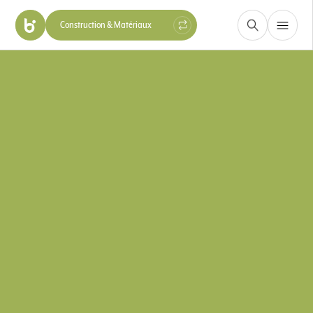
Construction & Matériaux
Santé, Beauté & Nutrition
Hygiène & Protection
Industrie