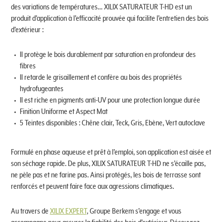
des variations de températures… XILIX SATURATEUR T-HD est un
produit d’application à l’efficacité prouvée qui facilite l’entretien des bois
d’extérieur :
Il protège le bois durablement par saturation en profondeur des
fibres
Il retarde le grisaillement et confère au bois des propriétés
hydrofugeantes
Il est riche en pigments anti-UV pour une protection longue durée
Finition Uniforme et Aspect Mat
5 Teintes disponibles : Chêne clair, Teck, Gris, Ebène, Vert autoclave
Formulé en phase aqueuse et prêt à l’emploi, son application est aisée et
son séchage rapide. De plus, XILIX SATURATEUR T-HD ne s’écaille pas,
ne pèle pas et ne farine pas. Ainsi protégés, les bois de terrasse sont
renforcés et peuvent faire face aux agressions climatiques.
Au travers de
XILIX EXPERT
, Groupe Berkem s’engage et vous