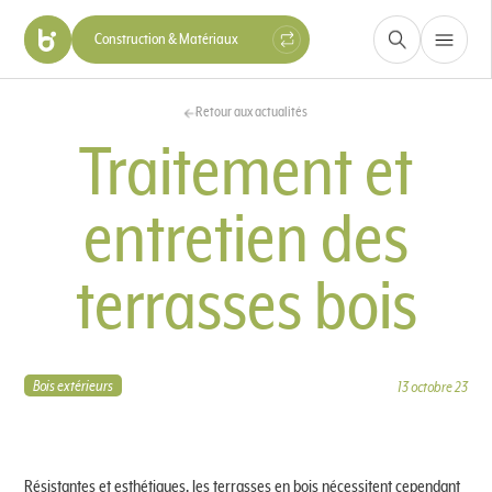
Construction & Matériaux
Santé, Beauté & Nutrition
Retour aux actualités
Hygiène & Protection
Traitement et
Industrie
entretien des
terrasses bois
Bois extérieurs
13 octobre 23
Résistantes et esthétiques, les terrasses en bois nécessitent cependant