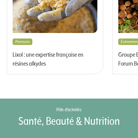
Peintures
Événemen
Lixol : une expertise française en
Groupe B
résines alkydes
Forum Bo
Pôle d’activités
Santé, Beauté & Nutrition