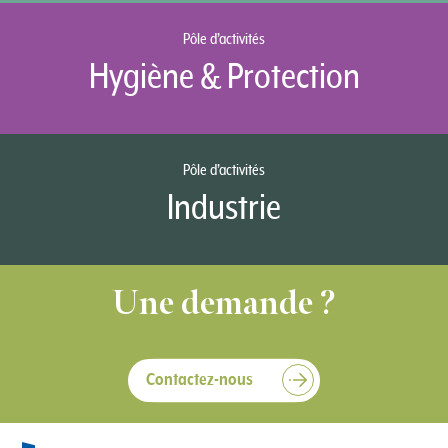
Pôle d’activités
Hygiène & Protection
Pôle d’activités
Industrie
Une demande ?
Contactez-nous