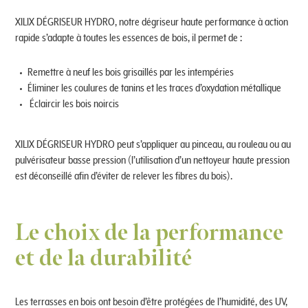
XILIX DÉGRISEUR HYDRO, notre dégriseur haute performance à action
rapide s’adapte à toutes les essences de bois, il permet de :
Remettre à neuf les bois grisaillés par les intempéries
Éliminer les coulures de tanins et les traces d’oxydation métallique
Éclaircir les bois noircis
XILIX DÉGRISEUR HYDRO peut s’appliquer au pinceau, au rouleau ou au
pulvérisateur basse pression (l’utilisation d’un nettoyeur haute pression
est déconseillé afin d’éviter de relever les fibres du bois).
Le choix de la performance
et de la durabilité
Les terrasses en bois ont besoin d’être protégées de l’humidité, des UV,